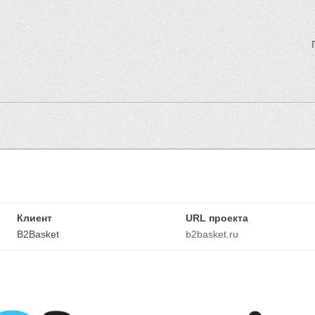
Клиент
URL проекта
B2Basket
b2basket.ru