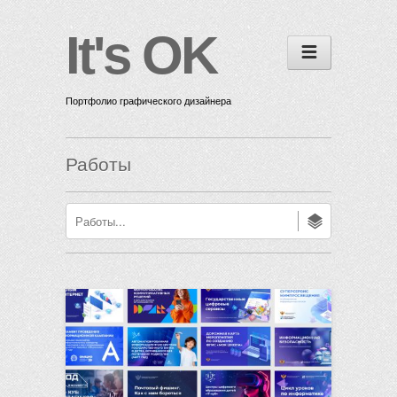
It's OK
Портфолио графического дизайнера
Работы