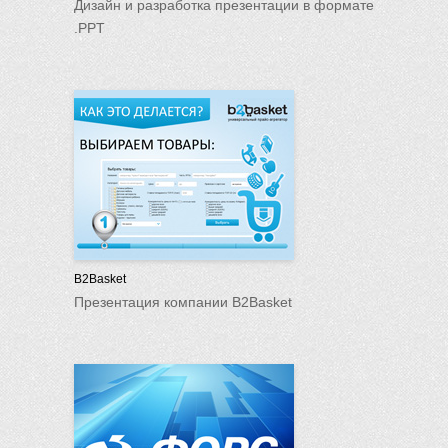
Дизайн и разработка презентации в формате
.PPT
B2Basket
Презентация компании B2Basket