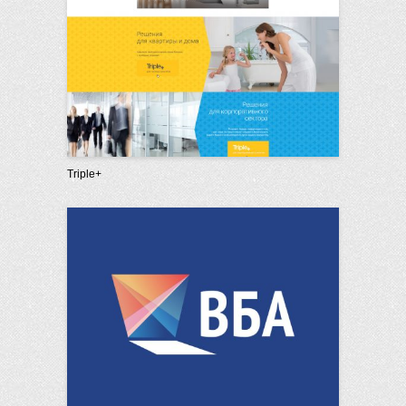
Triple+