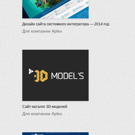
Дизайн сайта системного интегратора — 2014 год
Для компании Aplex
Сайт-каталог 3D-моделей
Для компании Aplex