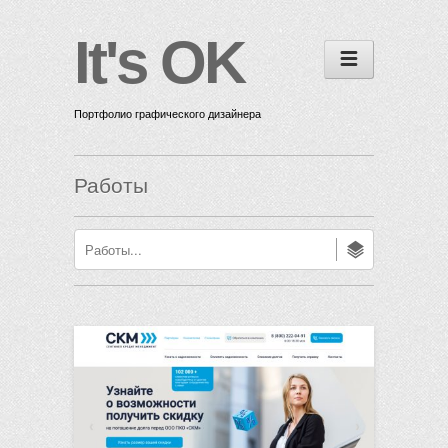
It's OK
Портфолио графического дизайнера
Работы