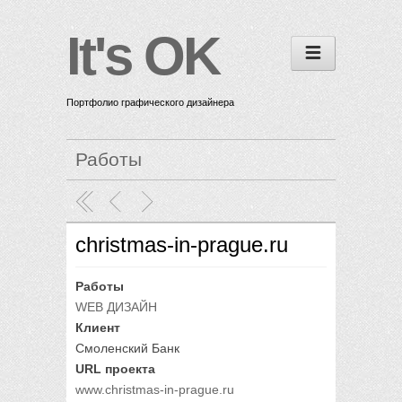
It's OK
Портфолио графического дизайнера
Работы
christmas-in-prague.ru
Работы
WEB ДИЗАЙН
Клиент
Смоленский Банк
URL проекта
www.christmas-in-prague.ru